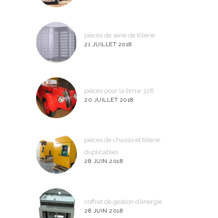
pièces de série de tôlerie
21 JUILLET 2018
pièces pour la bmw 328
20 JUILLET 2018
pièces de chassis et tôlerie
duplicables
28 JUIN 2018
coffret de gestion d’énergie
28 JUIN 2018