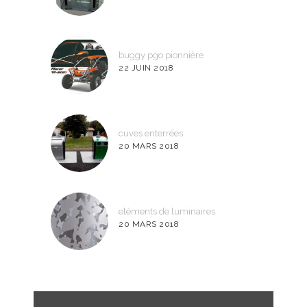
buggy pgo pionnière
22 JUIN 2018
cuves enterrées
20 MARS 2018
eléments de luminaires
20 MARS 2018