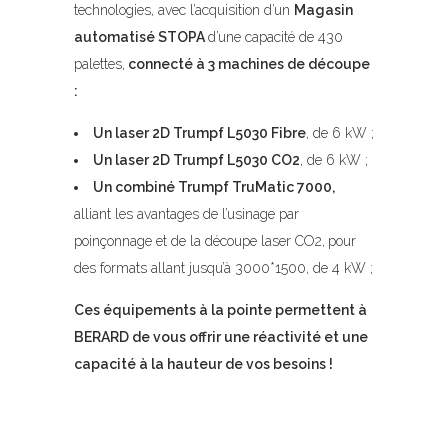
technologies, avec l’acquisition d’un
Magasin
automatisé STOPA
d’une capacité de 430
palettes,
connecté à 3 machines de découpe
:
Un laser 2D Trumpf L5030 Fibre
, de 6 kW ;
Un laser 2D Trumpf L5030 CO2
, de 6 kW ;
Un combiné Trumpf TruMatic 7000,
alliant les avantages de l’usinage par
poinçonnage et de la découpe laser CO2,
pour
des formats allant jusqu’à 3000*1500, de 4 kW ;
Ces équipements à la pointe permettent à
BERARD de vous offrir une réactivité et une
capacité à la hauteur de vos besoins !