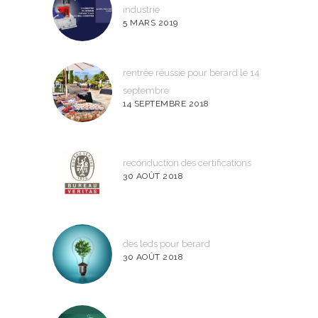
industrie
5 MARS 2019
rentrée réussie pour berard le 14
septembre
14 SEPTEMBRE 2018
reconduction des certifications
30 AOÛT 2018
des leds pour berard
30 AOÛT 2018