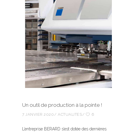
Un outil de production à la pointe !
7 JANVIER 2020
ACTUALITES
6
L’entreprise BERARD s’est dotée des dernières