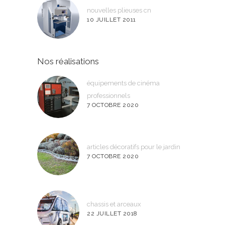
nouvelles plieuses cn
10 JUILLET 2011
Nos réalisations
équipements de cinéma
professionnels
7 OCTOBRE 2020
articles décoratifs pour le jardin
7 OCTOBRE 2020
chassis et arceaux
22 JUILLET 2018