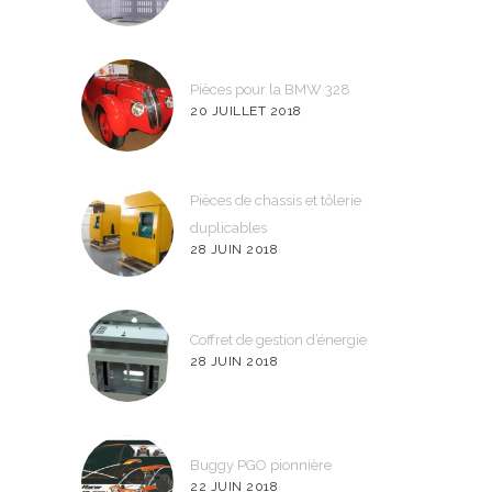
Pièces pour la BMW 328
20 JUILLET 2018
Pièces de chassis et tôlerie
duplicables
28 JUIN 2018
Coffret de gestion d’énergie
28 JUIN 2018
Buggy PGO pionnière
22 JUIN 2018