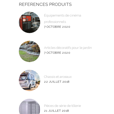
REFERENCES PRODUITS
Équipements de cinéma
professionnels
7 OCTOBRE 2020
Articles décoratifs pour le jardin
7 OCTOBRE 2020
Chassis et arceaux
22 JUILLET 2018
Pièces de série de tôlerie
21 JUILLET 2018