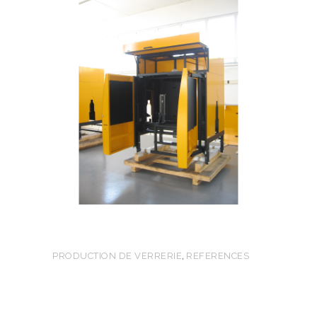
,
PRODUCTION DE VERRERIE
REFERENCES